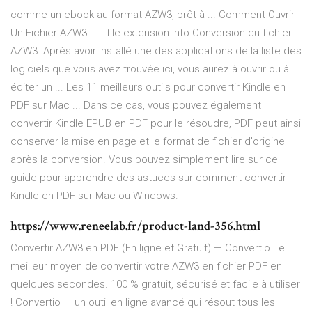
comme un ebook au format AZW3, prêt à ... Comment Ouvrir
Un Fichier AZW3 ... - file-extension.info Conversion du fichier
AZW3. Après avoir installé une des applications de la liste des
logiciels que vous avez trouvée ici, vous aurez à ouvrir ou à
éditer un ... Les 11 meilleurs outils pour convertir Kindle en
PDF sur Mac ... Dans ce cas, vous pouvez également
convertir Kindle EPUB en PDF pour le résoudre, PDF peut ainsi
conserver la mise en page et le format de fichier d'origine
après la conversion. Vous pouvez simplement lire sur ce
guide pour apprendre des astuces sur comment convertir
Kindle en PDF sur Mac ou Windows.
https://www.reneelab.fr/product-land-356.html
Convertir AZW3 en PDF (En ligne et Gratuit) — Convertio Le
meilleur moyen de convertir votre AZW3 en fichier PDF en
quelques secondes. 100 % gratuit, sécurisé et facile à utiliser
! Convertio — un outil en ligne avancé qui résout tous les