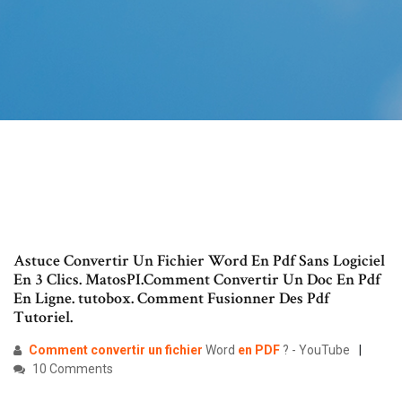
Astuce Convertir Un Fichier Word En Pdf Sans Logiciel
En 3 Clics. MatosPI.Comment Convertir Un Doc En Pdf
En Ligne. tutobox. Comment Fusionner Des Pdf
Tutoriel.
Comment
convertir
un
fichier
Word
en
PDF
? - YouTube
10 Comments