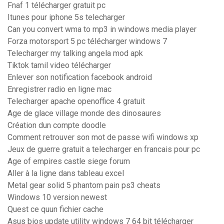
Fnaf 1 télécharger gratuit pc
Itunes pour iphone 5s telecharger
Can you convert wma to mp3 in windows media player
Forza motorsport 5 pc télécharger windows 7
Telecharger my talking angela mod apk
Tiktok tamil video télécharger
Enlever son notification facebook android
Enregistrer radio en ligne mac
Telecharger apache openoffice 4 gratuit
Age de glace village monde des dinosaures
Création dun compte doodle
Comment retrouver son mot de passe wifi windows xp
Jeux de guerre gratuit a telecharger en francais pour pc
Age of empires castle siege forum
Aller à la ligne dans tableau excel
Metal gear solid 5 phantom pain ps3 cheats
Windows 10 version newest
Quest ce quun fichier cache
Asus bios update utility windows 7 64 bit télécharger