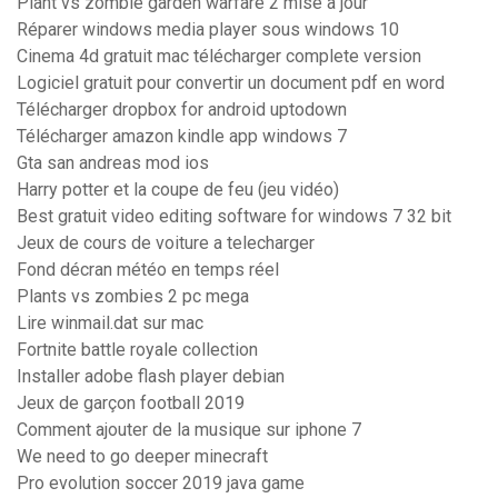
Plant vs zombie garden warfare 2 mise a jour
Réparer windows media player sous windows 10
Cinema 4d gratuit mac télécharger complete version
Logiciel gratuit pour convertir un document pdf en word
Télécharger dropbox for android uptodown
Télécharger amazon kindle app windows 7
Gta san andreas mod ios
Harry potter et la coupe de feu (jeu vidéo)
Best gratuit video editing software for windows 7 32 bit
Jeux de cours de voiture a telecharger
Fond décran météo en temps réel
Plants vs zombies 2 pc mega
Lire winmail.dat sur mac
Fortnite battle royale collection
Installer adobe flash player debian
Jeux de garçon football 2019
Comment ajouter de la musique sur iphone 7
We need to go deeper minecraft
Pro evolution soccer 2019 java game