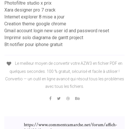
Photofiltre studio x prix
Xara designer pro 7 crack
Internet explorer 8 mise a jour
Creation theme google chrome
Gmail account login new user id and password reset
Imprimir solo diagrama de gantt project
Bt notifier pour iphone gratuit
Le meilleur moyen de convertir votre AZW3 en fichier PDF en
quelques secondes. 100 % gratuit, sécurisé et facile à utiliser !
Convertio — un outil en ligne avancé qui résout tous les problèmes
avec tous les fichiers.
https://www.commentcamarche.net/forum/affich-