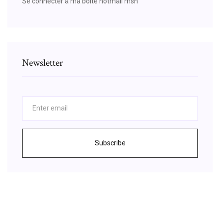
Se connecter a ma boite hotmail msn
Newsletter
Subscribe