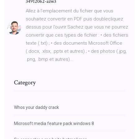
34912062-azw3
Allez à l’emplacement du fichier que vous
souhaitez convertir en PDF puis doublecliquez
dessus pour l’ouvrir.Sachez que vous ne pourrez
convertir que ces types de fichier : • des fichiers
texte (.txt) ; • des documents Microsoft Office
(.docx, .xlsx, .pptx et autres) ; • des photos (.jpg,
.png, .bmp et autres)...
Category
Whos your daddy crack
Microsoft media feature pack windows 8