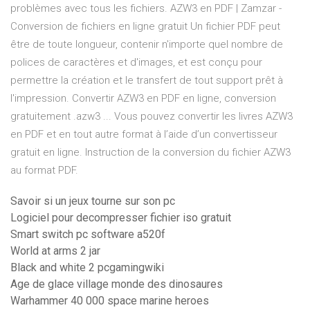
problèmes avec tous les fichiers. AZW3 en PDF | Zamzar -
Conversion de fichiers en ligne gratuit Un fichier PDF peut
être de toute longueur, contenir n'importe quel nombre de
polices de caractères et d'images, et est conçu pour
permettre la création et le transfert de tout support prêt à
l'impression. Convertir AZW3 en PDF en ligne, conversion
gratuitement .azw3 ... Vous pouvez convertir les livres AZW3
en PDF et en tout autre format à l’aide d’un convertisseur
gratuit en ligne. Instruction de la conversion du fichier AZW3
au format PDF.
Savoir si un jeux tourne sur son pc
Logiciel pour decompresser fichier iso gratuit
Smart switch pc software a520f
World at arms 2 jar
Black and white 2 pcgamingwiki
Age de glace village monde des dinosaures
Warhammer 40 000 space marine heroes